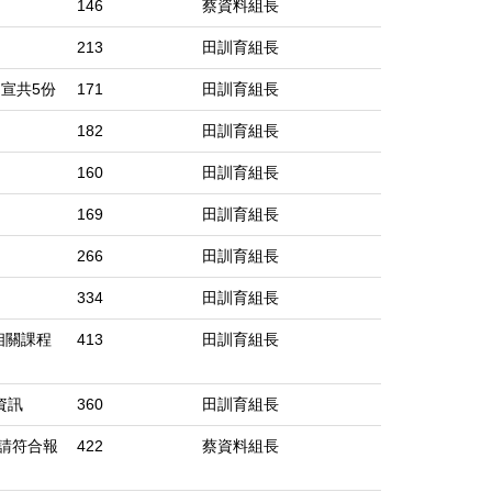
146
蔡資料組長
213
田訓育組長
宣共5份
171
田訓育組長
182
田訓育組長
160
田訓育組長
169
田訓育組長
266
田訓育組長
334
田訓育組長
相關課程
413
田訓育組長
資訊
360
田訓育組長
請符合報
422
蔡資料組長