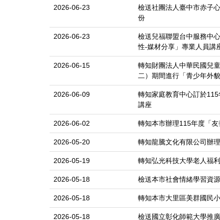
2026-06-23
檢送社團法人臺中市赤子
份
2026-06-23
檢送兒福聯盟台中服務中
性-媒材分享」專業人員講
2026-06-15
轉知財團法人中華民國兒童福
二）期間進行「青少年外
2026-06-09
轉知家庭教育中心訂於115
講座
2026-06-02
轉知本市辦理115年度「
2026-05-20
轉知龍騰文化有限公司辦理
2026-05-19
轉知弘光科技大學老人福
2026-05-18
檢送本市社會情緒學習資源
2026-05-18
轉知本市大里區美群國民小
2026-05-18
檢送國立彰化師範大學推廣