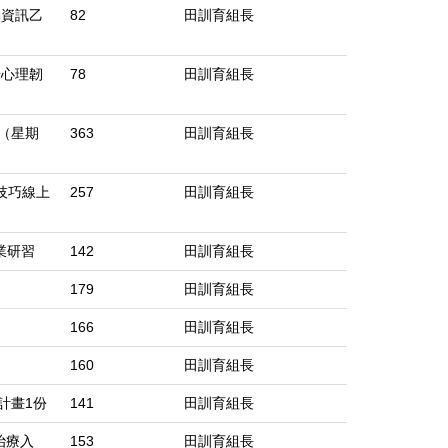
動資訊乙
82
田訓育組長
升心理韌
78
田訓育組長
日（星期
363
田訓育組長
技巧線上
257
田訓育組長
業研習
142
田訓育組長
179
田訓育組長
166
田訓育組長
160
田訓育組長
計畫1份
141
田訓育組長
治療入
153
田訓育組長