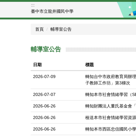
跳
:::
到
臺中市立龍井國民中學
主
要
首頁
輔導室公告
內
容
區
輔導室公告
日期
標題
2026-07-09
轉知台中市政府教育局辦理「
子教師工作坊」第3梯次
2026-07-07
轉知本市社會情緒學習（S
2026-06-26
轉知財團法人董氏基金會
2026-06-26
檢送本市社會情緒學習資源
2026-06-26
轉知本市西區忠信國民小學