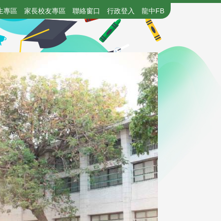
生專區
家長校友專區
聯絡窗口
行政登入
龍中FB