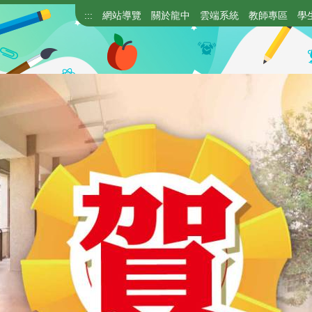
:::
網站導覽
關於龍中
雲端系統
教師專區
學