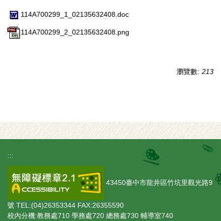
114A700299_1_02135632408.doc
114A700299_2_02135632408.png
瀏覽數:
213
:::
43450臺中市龍井區竹坑里觀光路9
號 TEL:(04)26353344 FAX:26355590
校內分機:教務處710 學務處720 總務處730 輔導室740