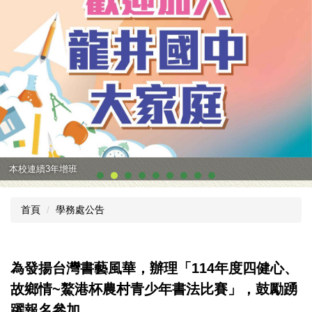
本校連續3年增班
首頁
學務處公告
為發揚台灣書藝風華，辦理「114年度四健心、
故鄉情~鰲港杯農村青少年書法比賽」，鼓勵踴
躍報名參加。