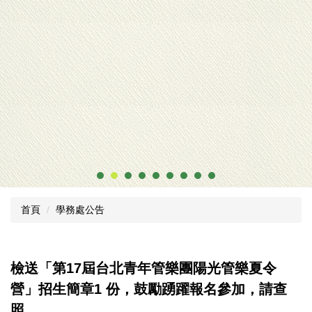
本校連續3年增班
首頁
學務處公告
檢送「第17屆台北青年管樂團陽光管樂夏令
營」招生簡章1 份，鼓勵踴躍報名參加，請查
照。