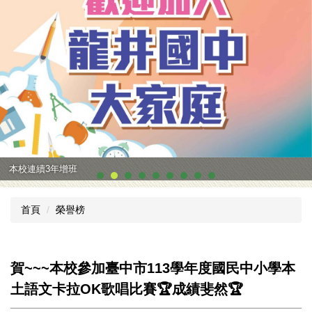
本校連續3年增班
首頁
榮譽榜
賀~~~本校參加臺中市113學年度國民中小學本
土語文卡拉OK歌唱比賽🏆成績斐然🏆