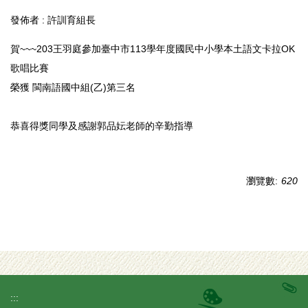
發佈者 :
許訓育組長
賀~~~203王羽庭參加臺中市113學年度國民中小學本土語文卡拉OK
歌唱比賽
榮獲 閩南語國中組(乙)第三名
恭喜得獎同學及感謝郭品妘老師的辛勤指導
瀏覽數:
620
:::