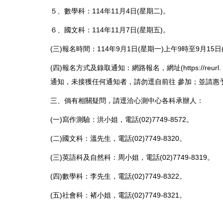
５、數學科：114年11月4日(星期二)。
６、國文科：114年11月7日(星期五)。
(三)報名時間：114年9月1日(星期一)上午9時至9月15日
(四)報名方式及錄取通知：網路報名，網址(https://reu
通知，未接獲任何通知者，請勿逕自前往 參加；並請惠
三、倘有相關疑問，請逕洽心測中心各科承辦人：
(一)寫作測驗：洪小姐，電話(02)7749-8572。
(二)國文科：溫先生，電話(02)7749-8320。
(三)英語科及自然科：周小姐，電話(02)7749-8319。
(四)數學科：李先生，電話(02)7749-8322。
(五)社會科：褚小姐，電話(02)7749-8321。