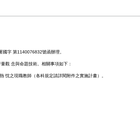
字 第1140076832號函辦理。
量觀 念與命題技術。相關事項如下：
育熱 忱之現職教師（各科規定請詳閱附件之實施計畫）。