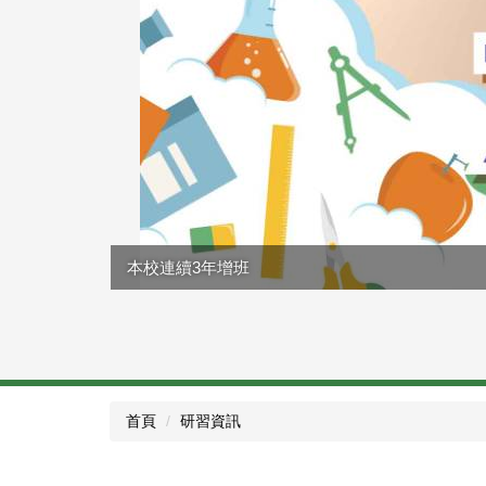
本校連續3年增班
首頁
研習資訊