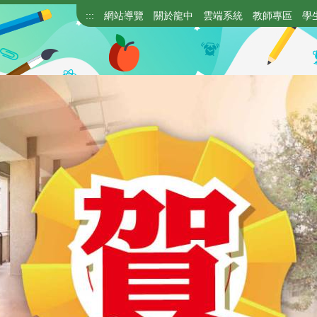
:::
網站導覽
關於龍中
雲端系統
教師專區
學