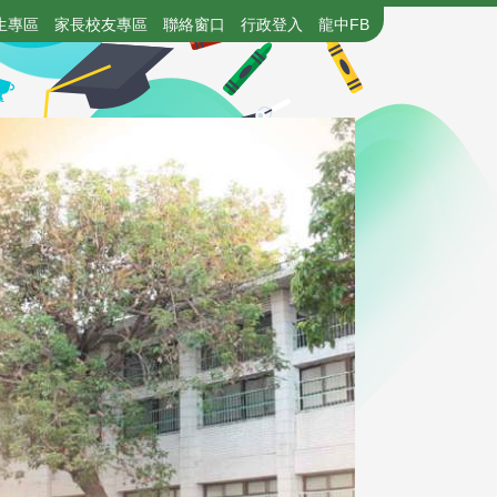
生專區
家長校友專區
聯絡窗口
行政登入
龍中FB