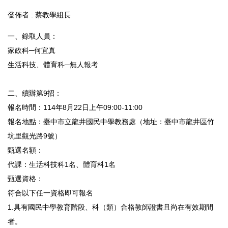
發佈者 :
蔡教學組長
一、錄取人員：
家政科─何宜真
生活科技、體育科─無人報考
二、續辦第9招：
報名時間：114年8月22日上午09:00-11:00
報名地點：臺中市立龍井國民中學教務處（地址：臺中市龍井區竹
坑里觀光路9號）
甄選名額：
代課：生活科技科1名、體育科1名
甄選資格：
符合以下任一資格即可報名
1.具有國民中學教育階段、科（類）合格教師證書且尚在有效期間
者。