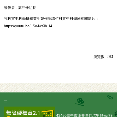
發佈者 :
葉註冊組長
竹科實中科學班畢業生製作認識竹科實中科學班相關影片：
https://youtu.be/LSoJwXIb_I4
瀏覽數:
193
:::
43450臺中市龍井區竹坑里觀光路9