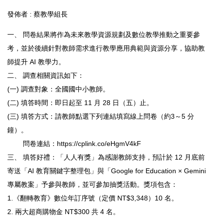
發佈者 :
蔡教學組長
一、 問卷結果將作為未來教學資源規劃及數位教學推動之重要參
考，並於後續針對教師需求進行教學應用典範與資源分享，協助教
師提升 AI 教學力。
二、 調查相關資訊如下：
(一) 調查對象：全國國中小教師。
(二) 填答時間：即日起至 11 月 28 日（五）止。
(三) 填答方式：請教師點選下列連結填寫線上問卷（約3～5 分
鐘）。
問卷連結：https://cplink.co/eHgmV4kF
三、 填答好禮：「人人有獎」為感謝教師支持，預計於 12 月底前
寄送「AI 教育關鍵字整理包」與「Google for Education × Gemini
專屬教案」予參與教師，並可參加抽獎活動。獎項包含：
1.《翻轉教育》數位年訂序號（定價 NT$3,348）10 名。
2. 兩大超商購物金 NT$300 共 4 名。