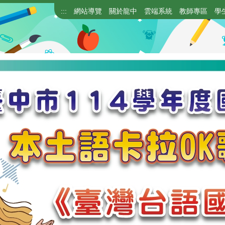
:::
網站導覽
關於龍中
雲端系統
教師專區
學