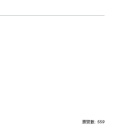
瀏覽數:
559