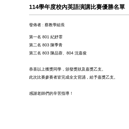
114學年度校內英語演講比賽優勝名單
發佈者 :
蔡教學組長
第一名 801 紀妤霏
第二名 803 陳季青
第三名 803 陳品蓉、804 沈嘉俊
恭喜以上獲獎同學，頒發獎狀及嘉獎乙支。
此次比賽參賽者皆完成全文背誦，給予嘉獎乙支。
感謝老師們的辛苦指導！