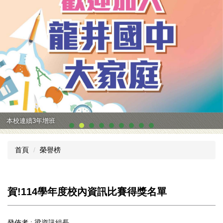
本校連續3年增班
首頁
榮譽榜
賀!114學年度校內資訊比賽得獎名單
發佈者 :
梁資訊組長