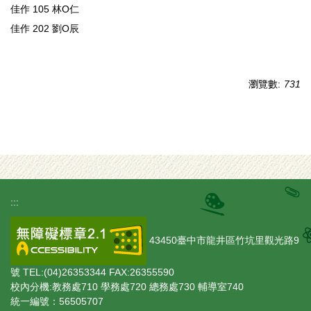
佳作 105 林O仁
佳作 202 劉O辰
瀏覽數:
731
:::
43450臺中市龍井區竹坑里觀光路9
號 TEL:(04)26353344 FAX:26355590
校內分機:教務處710 學務處720 總務處730 輔導室740
統一編號：56505707