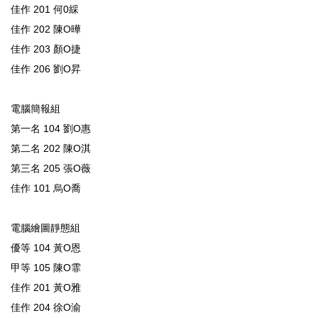
佳作 201 何0綵
佳作 202 陳O曄
佳作 203 顏O捷
佳作 206 劉O昇
電腦簡報組
第一名 104 劉O惠
第二名 202 陳O淇
第三名 205 張O薇
佳作 101 烏O喬
電腦繪圖靜態組
優等 104 黃O恩
甲等 105 陳O霏
佳作 201 黃O雅
佳作 204 徐O渝