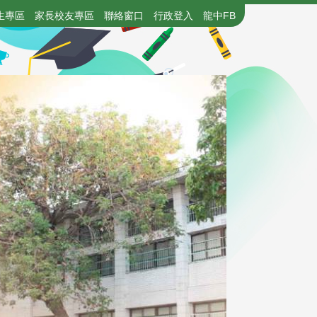
生專區
家長校友專區
聯絡窗口
行政登入
龍中FB