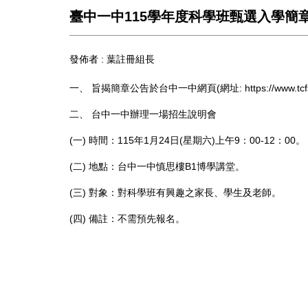
臺中一中115學年度科學班甄選入學簡
發佈者 :
葉註冊組長
一、 旨揭簡章公告於台中一中網頁(網址:
https://www.tc
二、 台中一中辦理一場招生說明會
(一) 時間：115年1月24日(星期六)上午9：00-12：00。
(二) 地點：台中一中慎思樓B1博學講堂。
(三) 對象：對科學班有興趣之家長、學生及老師。
(四) 備註：不需預先報名。