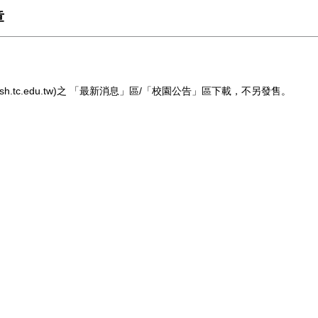
章
fsh.tc.edu.tw
)之 「最新消息」區/「校園公告」區下載，不另發售。