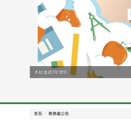
本校連續3年增班
首頁
教務處公告