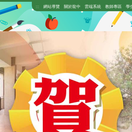
:::
網站導覽
關於龍中
雲端系統
教師專區
學