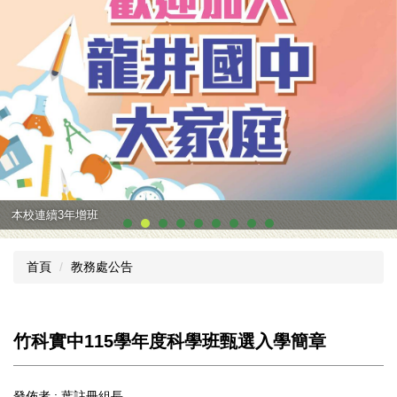
本校連續3年增班
首頁
教務處公告
竹科實中115學年度科學班甄選入學簡章
發佈者 :
葉註冊組長