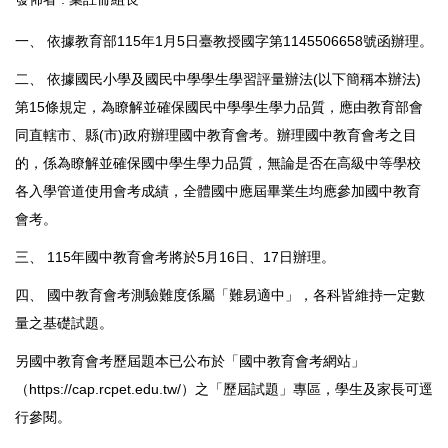
一、 依據教育部115年1月5日臺教授國字第1145506658號函辦理。
二、 依據國民小學及國民中學學生學習評量辦法(以下簡稱本辦法)
第15條規定，為瞭解並確保國民中學學生學力品質，應由教育部會
同直轄市、縣(市)政府辦理國中教育會考。辦理國中教育會考之目
的，係為瞭解並確保國中學生學力品質，無論是否在高級中等學校
各入學管道使用會考成績，全體國中應屆畢業生均應參加國中教育
會考。
三、 115年國中教育會考將於5月16日、17日辦理。
四、 國中教育會考測驗難度係屬「難易適中」，各科皆維持一定數
量之基礎試題。
另國中教育會考歷屆題本已公布於「國中教育會考網站」
（
https://cap.rcpet.edu.tw/
）之「歷屆試題」專區，學生及家長可逕
行參閱。