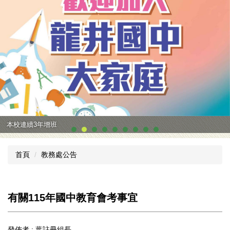
本校連續3年增班
首頁
教務處公告
有關115年國中教育會考事宜
發佈者 :
葉註冊組長