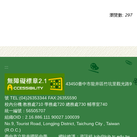
瀏覽數:
297
:::
43450臺中市龍井區竹坑里觀光路9
號 TEL:(04)26353344 FAX:26355590
校內分機:教務處710 學務處720 總務處730 輔導室740
統一編號：56505707
組織OID：2.16.886.111.90027.100039
No.9, Tourist Road, Longjing District, Taichung City , Taiwan
(R.O.C.)
臺中市立龍井國民中學 網站維護：資訊組 lcjh@lcjh.tc.edu.tw