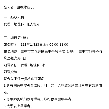
發佈者 :
蔡教學組長
一、錄取人員：
代理：地理科─無人報考
二、續辦第4招：
報名時間：115年1月23日上午09:00-11:00
報名地點：臺中市立龍井國民中學教務處（地址：臺中市龍井區竹
坑里觀光路9號）
甄選名額：代理─地理科1名
甄選資格：
符合以下任一資格即可報名
1.具有國民中學教育階段、科（類）合格教師證書且尚在有效期間
者。
2.修畢師資職前教育課程，取得修畢證明書者。
3.大學以上畢業者。