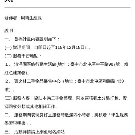
發佈者 :
周衛生組長
說明：
一、 旨揭計畫內容說明如下：
(一) 辦理期間：自即日起至115年12月15日止。
(二) 服務學習地點：
１、 清淨園區綠行動生活館(地址：臺中市北屯區中平路987號，粉
紅色建築物)。
２、 寶之林二手物品展售中心（地址：臺中市北屯區和順路 439
號）。
(三) 服務內容：協助本局二手物整理、阿罩霧培養土分裝打包、資
源回收分類或其他相關工作。
二、 服務期間表現良好且服務時數滿四小時者，將核發「學生服務
學習證明書」。
三、 活動詳情請上網至報名網站