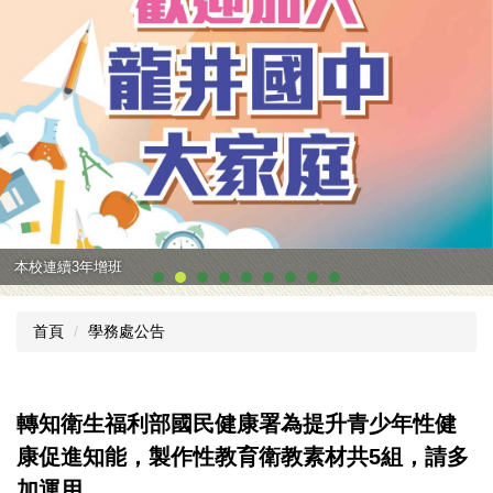
本校連續3年增班
首頁
學務處公告
轉知衛生福利部國民健康署為提升青少年性健
康促進知能，製作性教育衛教素材共5組，請多
加運用。