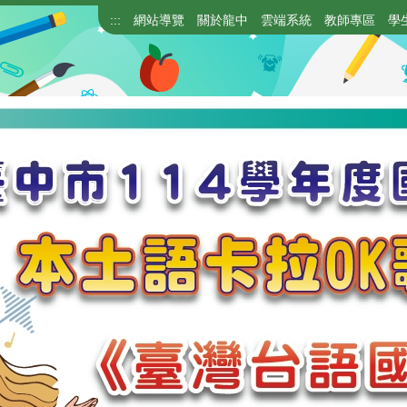
:::
網站導覽
關於龍中
雲端系統
教師專區
學