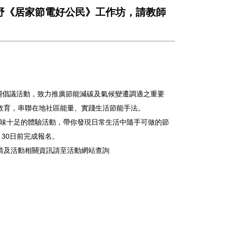
野《居家節電好公民》工作坊，請教師
辦理相關倡議活動，致力推廣節能減碳及氣候變遷調適之重要
教育，串聯在地社區能量、實踐生活節能手法。
 趣味十足的體驗活動，帶你發現日常生活中隨手可做的節
30日前完成報名。
請及活動相關資訊請至活動網站查詢