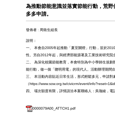
為推動節能意識並落實節能行動，荒野
多多申請。
發佈者 :
周衛生組長
說明：
一、 本會自2005年起推動「夏至關燈」行動，並於20
性。另自2012年起，與經濟部能源署及工業技術研究
二、 為深化校園節能教育，本會特別為中小學師生規劃辦
能行動，做一個「聰明用電」的現代人。活動辦理期間自即
三、 本活動內容貼近日常生活，形式輕鬆多元，申請對
（https://www.sow.org.tw/civicrm/event/info?reset=1
四、 場次額度有限，詳情請洽本案聯絡人：吳珈綾，電話：(02)23
0000079A00_ATTCH1.pdf