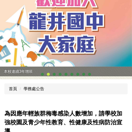
本校連續3年增班
首頁
學務處公告
為因應年輕族群梅毒感染人數增加，請學校加
強校園及青少年性教育、性健康及性病防治宣
導。