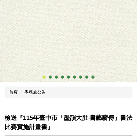
本校連續3年增班
首頁
學務處公告
檢送『115年臺中市「墨韻大肚‧書藝薪傳」書法
比賽實施計畫書』