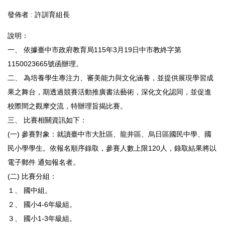
發佈者 :
許訓育組長
說明：
一、 依據臺中市政府教育局115年3月19日中市教終字第
1150023665號函辦理。
二、 為培養學生專注力、審美能力與文化涵養，並提供展現學習成
果之舞台，期透過競賽活動推廣書法藝術，深化文化認同，並促進
校際間之觀摩交流，特辦理旨揭比賽。
三、 比賽相關資訊如下：
(一) 參賽對象：就讀臺中市大肚區、龍井區、烏日區國民中學、國
民小學學生。依報名順序錄取，參賽人數上限120人，錄取結果將以
電子郵件 通知報名者。
(二) 比賽分組：
１、 國中組。
２、 國小4-6年級組。
３、 國小1-3年級組。