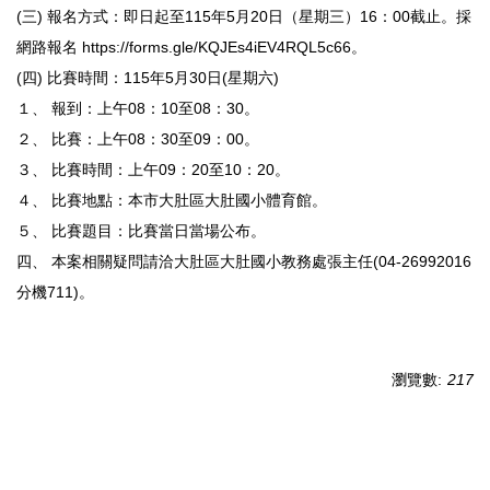
(三) 報名方式：即日起至115年5月20日（星期三）16：00截止。採
網路報名 https://forms.gle/KQJEs4iEV4RQL5c66。
(四) 比賽時間：115年5月30日(星期六)
１、 報到：上午08：10至08：30。
２、 比賽：上午08：30至09：00。
３、 比賽時間：上午09：20至10：20。
４、 比賽地點：本市大肚區大肚國小體育館。
５、 比賽題目：比賽當日當場公布。
四、 本案相關疑問請洽大肚區大肚國小教務處張主任(04-26992016
分機711)。
瀏覽數:
217