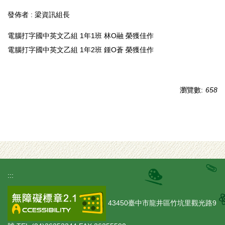
發佈者 :
梁資訊組長
電腦打字國中英文乙組 1年1班 林O融 榮獲佳作
電腦打字國中英文乙組 1年2班 鍾O蒼 榮獲佳作
瀏覽數:
658
:::
43450臺中市龍井區竹坑里觀光路9