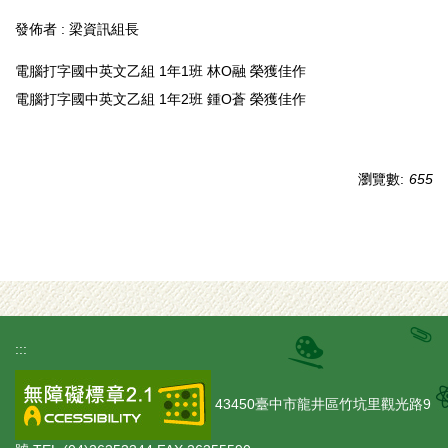
發佈者 :
梁資訊組長
電腦打字國中英文乙組 1年1班 林O融 榮獲佳作
電腦打字國中英文乙組 1年2班 鍾O蒼 榮獲佳作
瀏覽數:
655
:::
43450臺中市龍井區竹坑里觀光路9