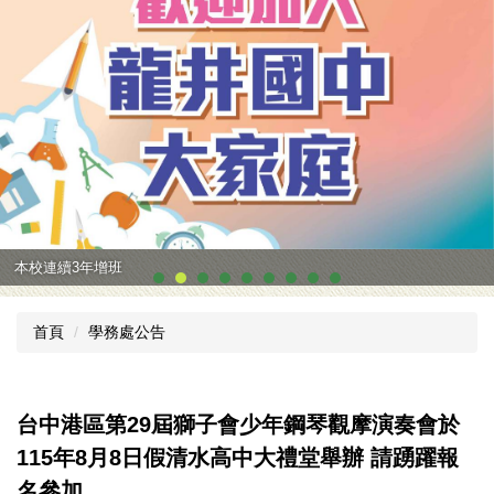
本校連續3年增班
首頁
學務處公告
台中港區第29屆獅子會少年鋼琴觀摩演奏會於
115年8月8日假清水高中大禮堂舉辦 請踴躍報
名參加