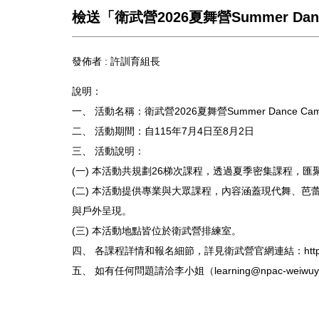
檢送「衛武營2026夏舞營Summer Da
發佈者 :
許訓育組長
說明：
一、 活動名稱：衛武營2026夏舞營Summer Dance Ca
二、 活動期間：自115年7月4日至8月2日
三、 活動說明：
(一) 本活動共規劃26梯次課程，透過夏季密集課程，
(二) 本活動提供專業與大眾課程，內容涵蓋現代舞、
與戶外呈現。
(三) 本活動地點皆位於衛武營排練室。
四、 各課程詳情和報名細節，詳見衛武營官網連結：https://np
五、 如有任何問題請洽李小姐（learning@npac-weiwuyin