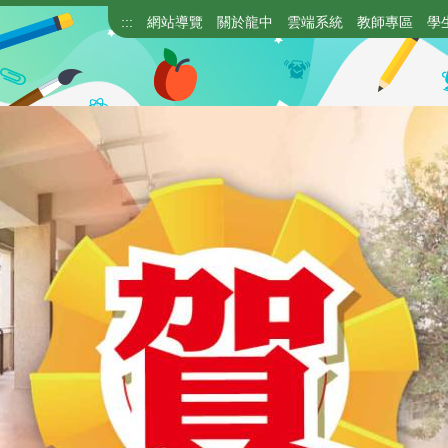
:::
網站導覽
關於龍中
雲端系統
教師專區
學