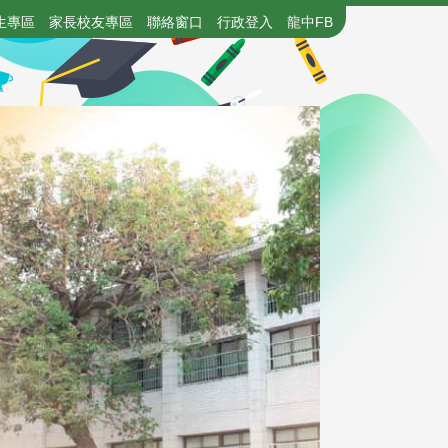
生專區
家長校友專區
聯絡窗口
行政登入
龍中FB