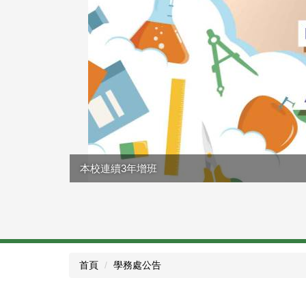
本校連續3年增班
首頁
學務處公告