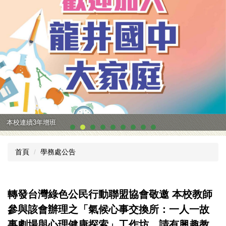
本校連續3年增班
首頁
學務處公告
轉發台灣綠色公民行動聯盟協會敬邀 本校教師
參與該會辦理之「氣候心事交換所：一人一故
事劇場與心理健康探索」工作坊，請有興趣教