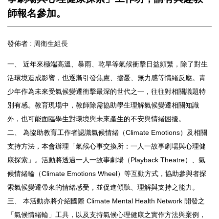
師報名參加。
發佈者 :
周衛生組長
一、 近年來極端高溫、暴雨、乾旱等氣候衝擊日益頻繁，除了對生
活環境造成影響，也逐漸引發焦慮、擔憂、無力感等情緒反應。青
少年作為未來受氣候變遷衝擊最深的世代之一，往往對相關議題特
別有感。教育現場中，教師除需協助學生理解氣候變遷相關知識
外，也可能面臨學生對環境與未來產生的不安與情緒困擾。
二、 為協助教育工作者認識氣候情緒（Climate Emotions）及相關
支持方法，本會辦理「氣候心事交換所：一人一故事劇場與心理健
康探索」。活動將透過一人一故事劇場（Playback Theatre）、氣
候情緒輪（Climate Emotions Wheel）等互動方式，協助參與者探
索氣候變遷帶來的情緒感受，並促進傾聽、理解與支持之能力。
三、 本活動亦將介紹國際 Climate Mental Health Network 開發之
「氣候情緒輪」工具，以及支持氣候心理健康之實作方法與案例，