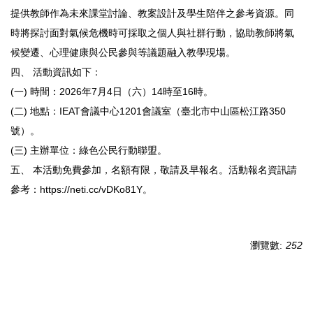
提供教師作為未來課堂討論、教案設計及學生陪伴之參考資源。同
時將探討面對氣候危機時可採取之個人與社群行動，協助教師將氣
候變遷、心理健康與公民參與等議題融入教學現場。
四、 活動資訊如下：
(一) 時間：2026年7月4日（六）14時至16時。
(二) 地點：IEAT會議中心1201會議室（臺北市中山區松江路350
號）。
(三) 主辦單位：綠色公民行動聯盟。
五、 本活動免費參加，名額有限，敬請及早報名。活動報名資訊請
參考：https://neti.cc/vDKo81Y。
瀏覽數:
252