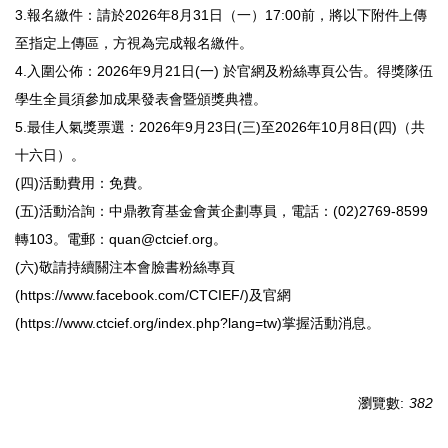
3.報名繳件：請於2026年8月31日（一）17:00前，將以下附件上傳
至指定上傳區，方視為完成報名繳件。
4.入圍公佈：2026年9月21日(一) 於官網及粉絲專頁公告。得獎隊伍
學生全員須參加成果發表會暨頒獎典禮。
5.最佳人氣獎票選：2026年9月23日(三)至2026年10月8日(四)（共
十六日）。
(四)活動費用：免費。
(五)活動洽詢：中鼎教育基金會黃企劃專員，電話：(02)2769-8599
轉103。電郵：quan@ctcief.org。
(六)敬請持續關注本會臉書粉絲專頁
(https://www.facebook.com/CTCIEF/)及官網
(https://www.ctcief.org/index.php?lang=tw)掌握活動消息。
瀏覽數:
382