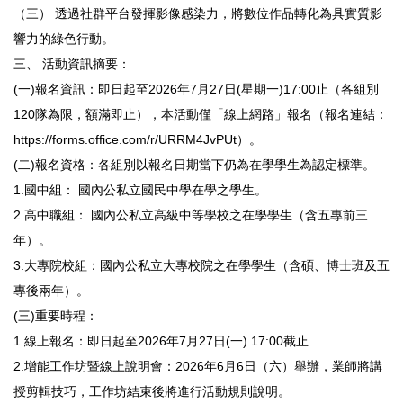
（三） 透過社群平台發揮影像感染力，將數位作品轉化為具實質影
響力的綠色行動。
三、 活動資訊摘要：
(一)報名資訊：即日起至2026年7月27日(星期一)17:00止（各組別
120隊為限，額滿即止），本活動僅「線上網路」報名（報名連結：
https://forms.office.com/r/URRM4JvPUt）。
(二)報名資格：各組別以報名日期當下仍為在學學生為認定標準。
1.國中組： 國內公私立國民中學在學之學生。
2.高中職組： 國內公私立高級中等學校之在學學生（含五專前三
年）。
3.大專院校組：國內公私立大專校院之在學學生（含碩、博士班及五
專後兩年）。
(三)重要時程：
1.線上報名：即日起至2026年7月27日(一) 17:00截止
2.增能工作坊暨線上說明會：2026年6月6日（六）舉辦，業師將講
授剪輯技巧，工作坊結束後將進行活動規則說明。