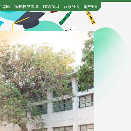
生專區
家長校友專區
聯絡窗口
行政登入
龍中FB