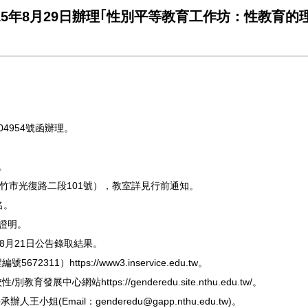
15年8月29日辦理｢性別平等教育工作坊：性教育
04954號函辦理。
。
 新竹市光復路二段101號），教室詳見行前通知。
名。
數證明。
，8月21日公告錄取結果。
1）https://www3.inservice.edu.tw。
心網站https://genderedu.site.nthu.edu.tw/。
Email：genderedu@gapp.nthu.edu.tw)。