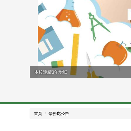
本校連續3年增班
首頁
學務處公告