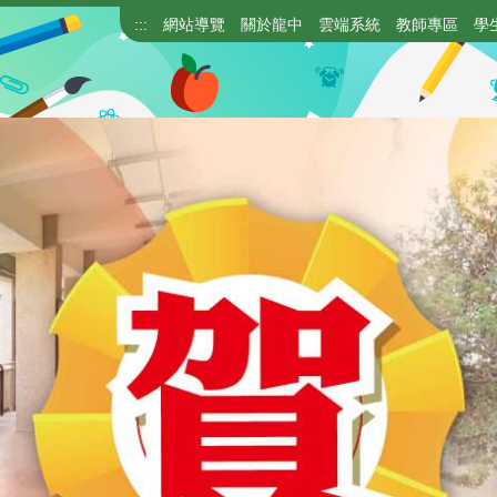
:::
網站導覽
關於龍中
雲端系統
教師專區
學