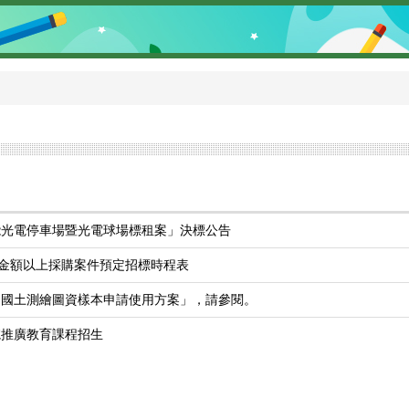
能光電停車場暨光電球場標租案」決標公告
告金額以上採購案件預定招標時程表
「國土測繪圖資樣本申請使用方案」，請參閱。
院推廣教育課程招生