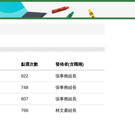
點選次數
發佈者(含職稱)
822
張事務組長
748
張事務組長
807
張事務組長
766
林文書組長