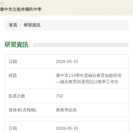
:::
跳
臺中市立龍井國民中學
到
主
要
首頁
研習資訊
內
容
區
研習資訊
2026-05-15
臺中市114學年度融合教育知能研習
—融合教育與通用設計教學工作坊
702
蔡教學組長
2026-05-15