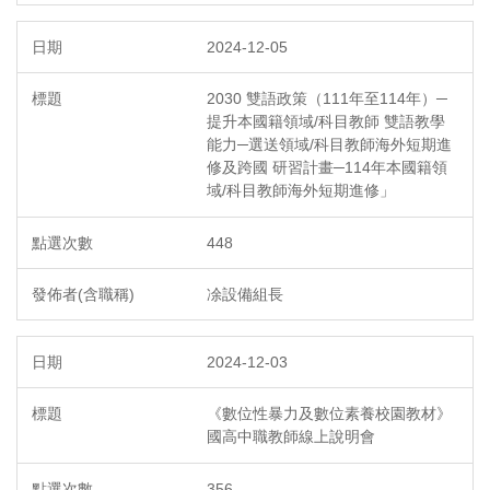
2024-12-05
2030 雙語政策（111年至114年）─
提升本國籍領域/科目教師 雙語教學
能力─選送領域/科目教師海外短期進
修及跨國 研習計畫─114年本國籍領
域/科目教師海外短期進修」
448
凃設備組長
2024-12-03
《數位性暴力及數位素養校園教材》
國高中職教師線上說明會
356