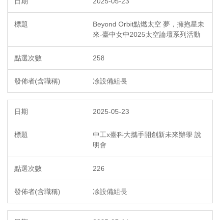
2025-05-23
Beyond Orbit點燃太空 夢，擁抱星未
來-臺中女中2025太空論壇系列活動
258
凃設備組長
2025-05-23
中工x臺科大攜手開創新未來辦學 說
明會
226
凃設備組長