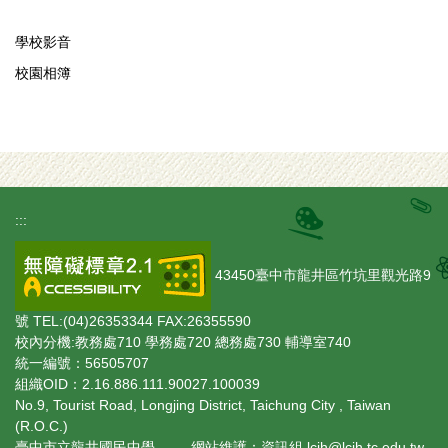
學校影音
校園相簿
:::
43450臺中市龍井區竹坑里觀光路9
號 TEL:(04)26353344 FAX:26355590
校內分機:教務處710 學務處720 總務處730 輔導室740
統一編號：56505707
組織OID：2.16.886.111.90027.100039
No.9, Tourist Road, Longjing District, Taichung City , Taiwan
(R.O.C.)
臺中市立龍井國民中學 網站維護：資訊組 lcjh@lcjh.tc.edu.tw